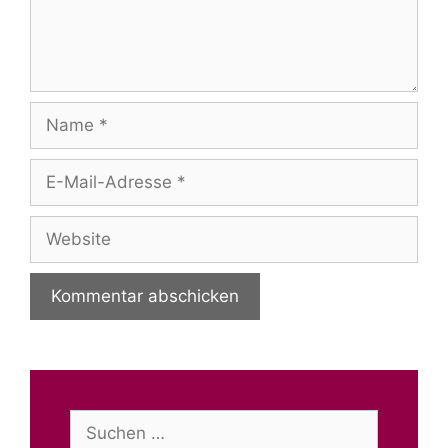
Name
E-
Mail-
Adresse
Website
Suchen
nach: