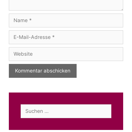
Name
E-
Mail-
Adresse
Website
Suchen
nach: