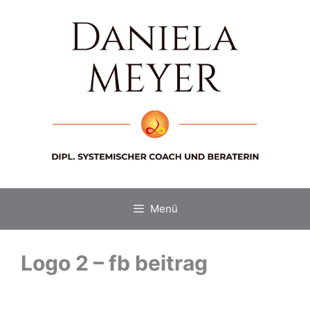
Zum
Inhalt
springen
Menü
Logo 2 – fb beitrag