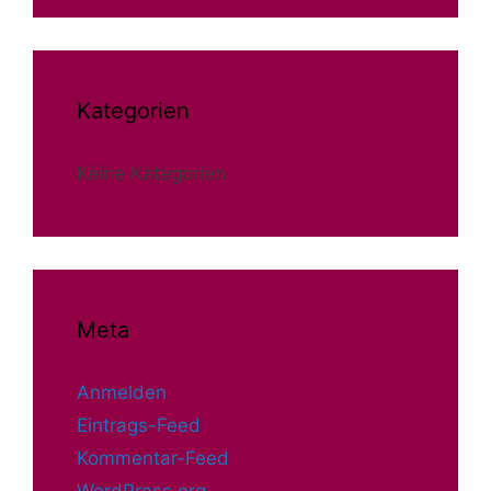
Kategorien
Keine Kategorien
Meta
Anmelden
Eintrags-Feed
Kommentar-Feed
WordPress.org