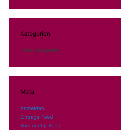
Kategorien
Keine Kategorien
Meta
Anmelden
Eintrags-Feed
Kommentar-Feed