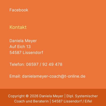
Facebook
Kontakt
Daniela Meyer
Auf Eich 13
54587 Lissendorf
Telefon: 06597 / 92 49 478
Email:
danielameyer-coach@t-online.de
Copyright © 2026 Daniela Meyer | Dipl. Systemischer
Coach und Beraterin | 54587 Lissendorf / Eifel