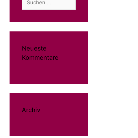
nach:
Neueste
Kommentare
Archiv