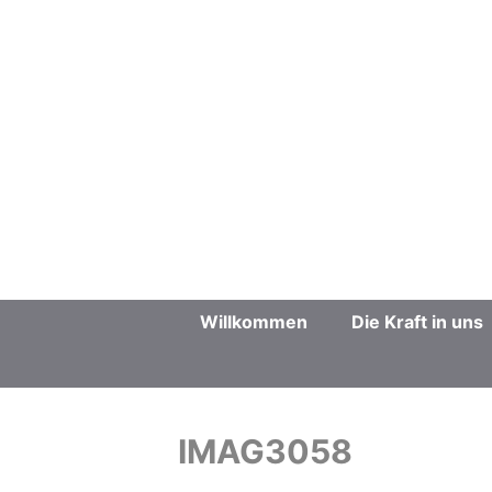
Zum
Inhalt
springen
Willkommen
Die Kraft in uns
IMAG3058