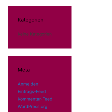
Kategorien
Keine Kategorien
Meta
Anmelden
Eintrags-Feed
Kommentar-Feed
WordPress.org