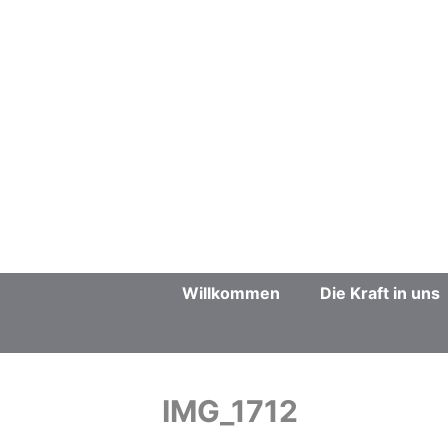
Zum
Inhalt
springen
Willkommen
Die Kraft in uns
IMG_1712