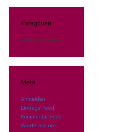
Kategorien
Keine Kategorien
Meta
Anmelden
Eintrags-Feed
Kommentar-Feed
WordPress.org