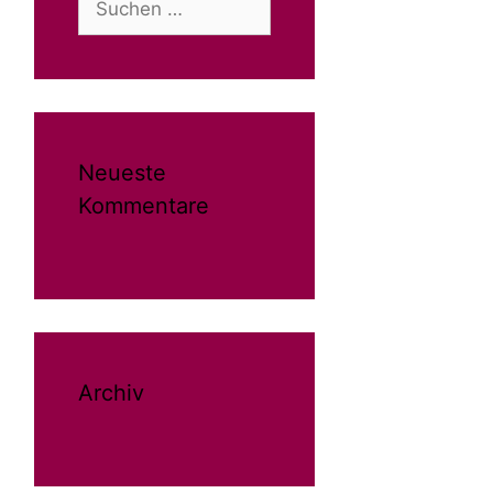
nach:
Neueste
Kommentare
Archiv