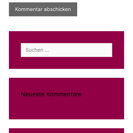
Suchen
nach:
Neueste Kommentare